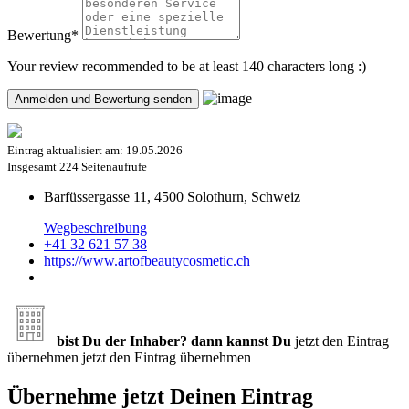
Bewertung
*
Your review recommended to be at least 140 characters long :)
Eintrag aktualisiert am:
19.05.2026
Insgesamt
224 Seitenaufrufe
Barfüssergasse 11, 4500 Solothurn, Schweiz
Wegbeschreibung
+41 32 621 57 38
https://www.artofbeautycosmetic.ch
bist Du der Inhaber? dann kannst Du
jetzt den Eintrag
übernehmen
jetzt den Eintrag übernehmen
Übernehme jetzt Deinen Eintrag