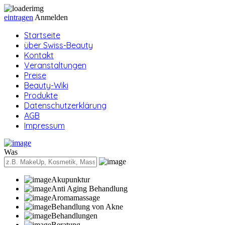
eintragen
Anmelden
Startseite
über Swiss-Beauty
Kontakt
Veranstaltungen
Preise
Beauty-Wiki
Produkte
Datenschutzerklärung
AGB
Impressum
Was
Akupunktur
Anti Aging Behandlung
Aromamassage
Behandlung von Akne
Behandlungen
Beratung