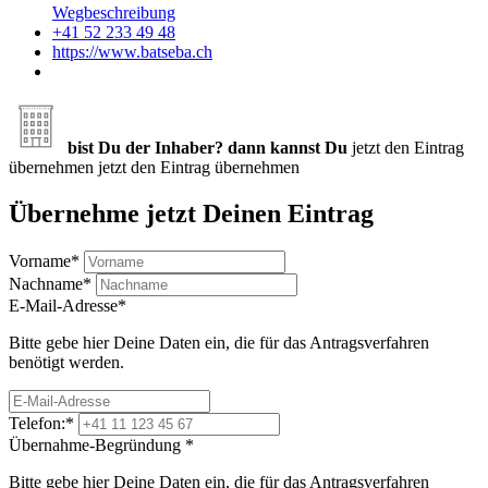
Wegbeschreibung
+41 52 233 49 48
https://www.batseba.ch
bist Du der Inhaber? dann kannst Du
jetzt den Eintrag
übernehmen
jetzt den Eintrag übernehmen
Übernehme jetzt Deinen Eintrag
Vorname
*
Nachname
*
E-Mail-Adresse
*
Bitte gebe hier Deine Daten ein, die für das Antragsverfahren
benötigt werden.
Telefon:
*
Übernahme-Begründung
*
Bitte gebe hier Deine Daten ein, die für das Antragsverfahren