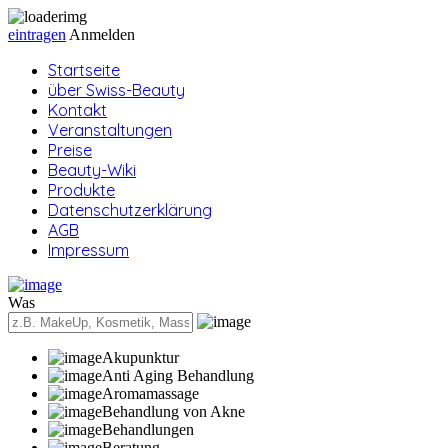
eintragen
Anmelden
Startseite
über Swiss-Beauty
Kontakt
Veranstaltungen
Preise
Beauty-Wiki
Produkte
Datenschutzerklärung
AGB
Impressum
Was
Akupunktur
Anti Aging Behandlung
Aromamassage
Behandlung von Akne
Behandlungen
Beratung