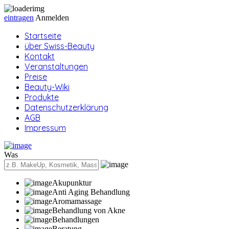
eintragen
Anmelden
Startseite
über Swiss-Beauty
Kontakt
Veranstaltungen
Preise
Beauty-Wiki
Produkte
Datenschutzerklärung
AGB
Impressum
Was
Akupunktur
Anti Aging Behandlung
Aromamassage
Behandlung von Akne
Behandlungen
Beratung