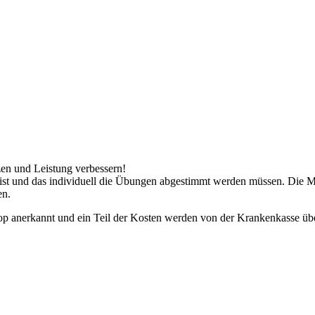
zen und Leistung verbessern!
s ist und das individuell die Übungen abgestimmt werden müssen. Die Mi
en.
top anerkannt und ein Teil der Kosten werden von der Krankenkasse 