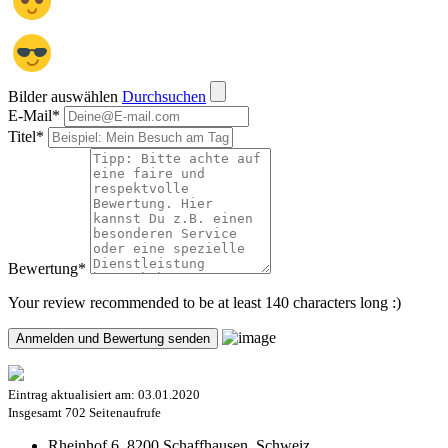
Bilder auswählen
Durchsuchen
E-Mail
*
Titel
*
Bewertung
*
Your review recommended to be at least 140 characters long :)
Eintrag aktualisiert am:
03.01.2020
Insgesamt
702 Seitenaufrufe
Rheinhof 6, 8200 Schaffhausen, Schweiz