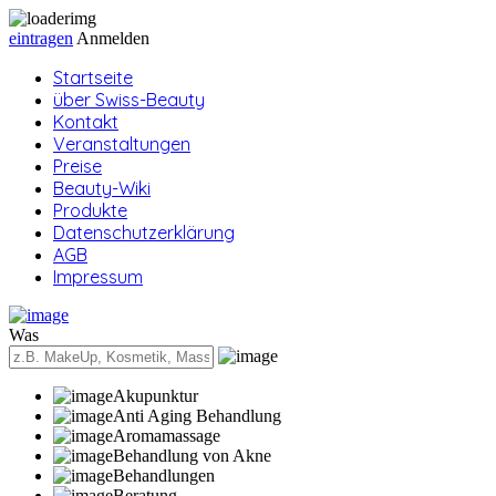
eintragen
Anmelden
Startseite
über Swiss-Beauty
Kontakt
Veranstaltungen
Preise
Beauty-Wiki
Produkte
Datenschutzerklärung
AGB
Impressum
Was
Akupunktur
Anti Aging Behandlung
Aromamassage
Behandlung von Akne
Behandlungen
Beratung