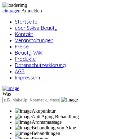
eintragen
Anmelden
Startseite
über Swiss-Beauty
Kontakt
Veranstaltungen
Preise
Beauty-Wiki
Produkte
Datenschutzerklärung
AGB
Impressum
Was
Akupunktur
Anti Aging Behandlung
Aromamassage
Behandlung von Akne
Behandlungen
Beratung