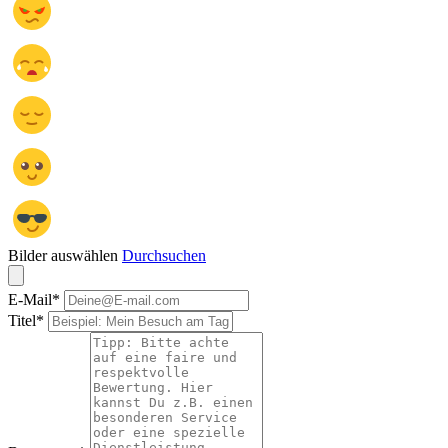
Bilder auswählen
Durchsuchen
E-Mail
*
Titel
*