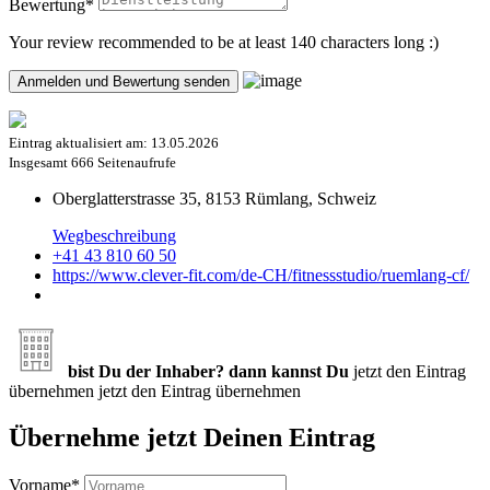
Bewertung
*
Your review recommended to be at least 140 characters long :)
Eintrag aktualisiert am:
13.05.2026
Insgesamt
666 Seitenaufrufe
Oberglatterstrasse 35, 8153 Rümlang, Schweiz
Wegbeschreibung
+41 43 810 60 50
https://www.clever-fit.com/de-CH/fitnessstudio/ruemlang-cf/
bist Du der Inhaber? dann kannst Du
jetzt den Eintrag
übernehmen
jetzt den Eintrag übernehmen
Übernehme jetzt Deinen Eintrag
Vorname
*