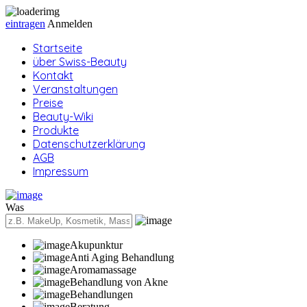
eintragen
Anmelden
Startseite
über Swiss-Beauty
Kontakt
Veranstaltungen
Preise
Beauty-Wiki
Produkte
Datenschutzerklärung
AGB
Impressum
Was
Akupunktur
Anti Aging Behandlung
Aromamassage
Behandlung von Akne
Behandlungen
Beratung