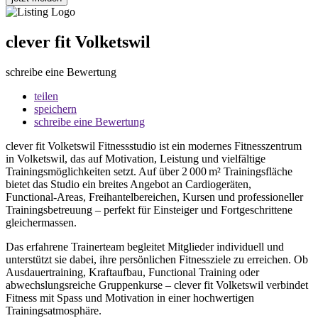
clever fit Volketswil
schreibe eine Bewertung
teilen
speichern
schreibe eine Bewertung
clever fit Volketswil Fitnessstudio ist ein modernes Fitnesszentrum
in Volketswil, das auf Motivation, Leistung und vielfältige
Trainingsmöglichkeiten setzt. Auf über 2 000 m² Trainingsfläche
bietet das Studio ein breites Angebot an Cardiogeräten,
Functional‑Areas, Freihantelbereichen, Kursen und professioneller
Trainingsbetreuung – perfekt für Einsteiger und Fortgeschrittene
gleichermassen.
Das erfahrene Trainerteam begleitet Mitglieder individuell und
unterstützt sie dabei, ihre persönlichen Fitnessziele zu erreichen. Ob
Ausdauertraining, Kraftaufbau, Functional Training oder
abwechslungsreiche Gruppenkurse – clever fit Volketswil verbindet
Fitness mit Spass und Motivation in einer hochwertigen
Trainingsatmosphäre.