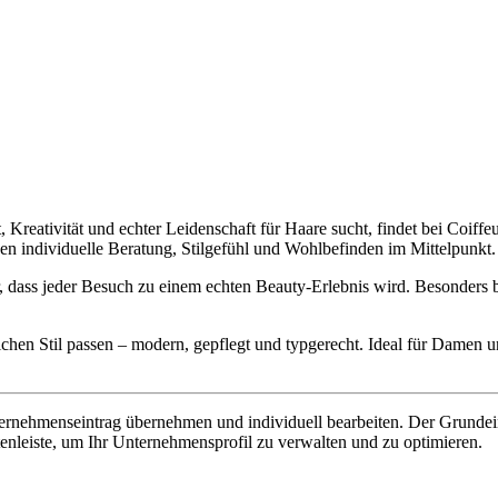
 Kreativität und echter Leidenschaft für Haare sucht, findet bei Coif
hen individuelle Beratung, Stilgefühl und Wohlbefinden im Mittelpunkt.
r, dass jeder Besuch zu einem echten Beauty-Erlebnis wird. Besonders
hen Stil passen – modern, gepflegt und typgerecht. Ideal für Damen un
rnehmenseintrag übernehmen und individuell bearbeiten. Der Grundeintr
tenleiste, um Ihr Unternehmensprofil zu verwalten und zu optimieren.