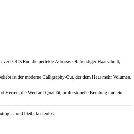
feur verLOCKEnd die perfekte Adresse. Ob trendiger Haarschnitt,
 beliebt ist der moderne Calligraphy-Cut, der dem Haar mehr Volumen,
d Herren, die Wert auf Qualität, professionelle Beratung und ein
ag ist und bleibt kostenlos.