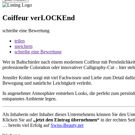
Coiffeur verLOCKEnd
schreibe eine Bewertung
teilen
speichern
schreibe eine Bewertung
Wer in Baltschieder nach einem modernen Coiffeur mit Persönlichkeit,
professionelle Coloration oder innovativer Calligraphy-Cut – hier ste
Jennifer Kohler sorgt mit viel Fachwissen und Liebe zum Detail dafü
Bewegung und natürliche Leichtigkeit verleiht.
In angenehmer Atmosphäre entstehen Looks, die perfekt zum persönlic
entspanntes Ambiente legen.
Als Inhaberin oder Inhaber dieses Unternehmens können Sie den Unte
Klicken Sie auf
„jetzt den Eintrag übernehmen“
in der rechten Sei
… bereits viel Erfolg auf
Swiss-Beauty.net