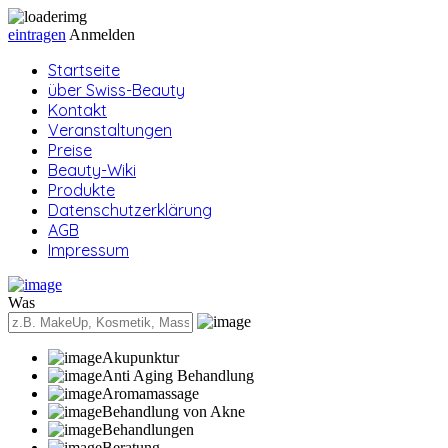
eintragen
Anmelden
Startseite
über Swiss-Beauty
Kontakt
Veranstaltungen
Preise
Beauty-Wiki
Produkte
Datenschutzerklärung
AGB
Impressum
Was
Akupunktur
Anti Aging Behandlung
Aromamassage
Behandlung von Akne
Behandlungen
Beratung