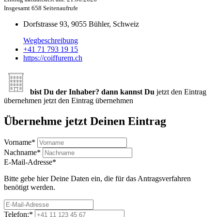
Insgesamt
658 Seitenaufrufe
Dorfstrasse 93, 9055 Bühler, Schweiz
Wegbeschreibung
+41 71 793 19 15
https://coiffurem.ch
bist Du der Inhaber? dann kannst Du
jetzt den Eintrag
übernehmen
jetzt den Eintrag übernehmen
Übernehme jetzt Deinen Eintrag
Vorname
*
Nachname
*
E-Mail-Adresse
*
Bitte gebe hier Deine Daten ein, die für das Antragsverfahren
benötigt werden.
Telefon:
*