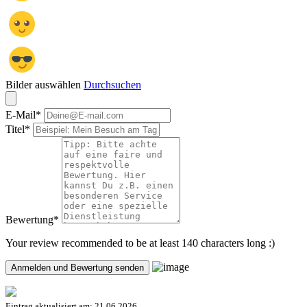
Bilder auswählen
Durchsuchen
E-Mail
*
Titel
*
Bewertung
*
Your review recommended to be at least 140 characters long :)
Eintrag aktualisiert am:
21.06.2026