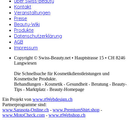
über Swiss-Beauty
Kontakt
Veranstaltungen
Preise
Beauty-Wiki
Produkte
Datenschutzerklärung
AGB
Impressum
Copyright © Swiss-Beauty.net • Hauptstrasse 15 • CH 8246
Langwiesen
Die Schnellsuche für Kosmetikdienstleistungen und
Kosmetische Produkte.
Behandlungen - Kosmetik - Gesundheit - Beratung - Beauty-
Tips - Marktplatz - Beauty-Homepage
Ein Projekt von
www.rtWebdesign.ch
Partnerprogramme sind:
www.Sarasota-Online.ch
-
www.PremiumShirt.shop
-
www.MotoCheck.com
-
www.rtWebshop.ch