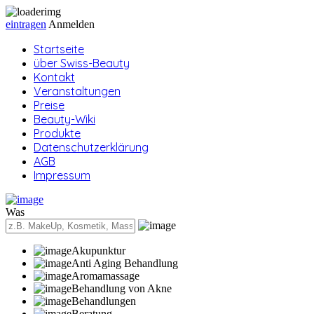
eintragen
Anmelden
Startseite
über Swiss-Beauty
Kontakt
Veranstaltungen
Preise
Beauty-Wiki
Produkte
Datenschutzerklärung
AGB
Impressum
Was
Akupunktur
Anti Aging Behandlung
Aromamassage
Behandlung von Akne
Behandlungen
Beratung