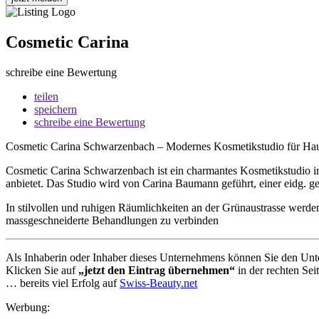
Cosmetic Carina
schreibe eine Bewertung
teilen
speichern
schreibe eine Bewertung
Cosmetic Carina Schwarzenbach – Modernes Kosmetikstudio für Ha
Cosmetic Carina Schwarzenbach ist ein charmantes Kosmetikstudio i
anbietet. Das Studio wird von Carina Baumann geführt, einer eidg. 
In stilvollen und ruhigen Räumlichkeiten an der Grünaustrasse wer
massgeschneiderte Behandlungen zu verbinden
Als Inhaberin oder Inhaber dieses Unternehmens können Sie den Unte
Klicken Sie auf
„jetzt den Eintrag übernehmen“
in der rechten Sei
… bereits viel Erfolg auf
Swiss-Beauty.net
Werbung: