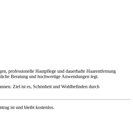
n, professionelle Hautpflege und dauerhafte Haarentfernung
sönliche Beratung und hochwertige Anwendungen legt.
nnen. Ziel ist es, Schönheit und Wohlbefinden durch
ag ist und bleibt kostenlos.