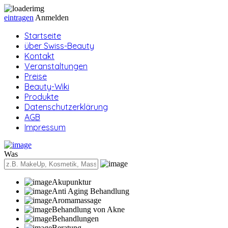
eintragen
Anmelden
Startseite
über Swiss-Beauty
Kontakt
Veranstaltungen
Preise
Beauty-Wiki
Produkte
Datenschutzerklärung
AGB
Impressum
Was
Akupunktur
Anti Aging Behandlung
Aromamassage
Behandlung von Akne
Behandlungen
Beratung