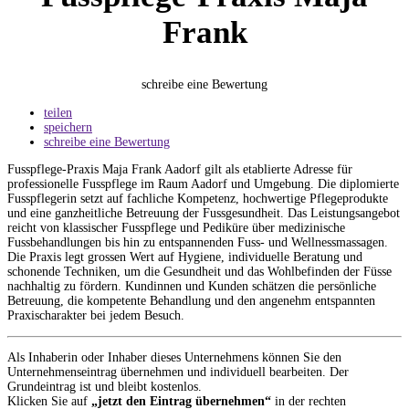
Frank
schreibe eine Bewertung
teilen
speichern
schreibe eine Bewertung
Fusspflege-Praxis Maja Frank Aadorf gilt als etablierte Adresse für
professionelle Fusspflege im Raum Aadorf und Umgebung. Die diplomierte
Fusspflegerin setzt auf fachliche Kompetenz, hochwertige Pflegeprodukte
und eine ganzheitliche Betreuung der Fussgesundheit. Das Leistungsangebot
reicht von klassischer Fusspflege und Pediküre über medizinische
Fussbehandlungen bis hin zu entspannenden Fuss- und Wellnessmassagen.
Die Praxis legt grossen Wert auf Hygiene, individuelle Beratung und
schonende Techniken, um die Gesundheit und das Wohlbefinden der Füsse
nachhaltig zu fördern. Kundinnen und Kunden schätzen die persönliche
Betreuung, die kompetente Behandlung und den angenehm entspannten
Praxischarakter bei jedem Besuch.
Als Inhaberin oder Inhaber dieses Unternehmens können Sie den
Unternehmenseintrag übernehmen und individuell bearbeiten. Der
Grundeintrag ist und bleibt kostenlos.
Klicken Sie auf
„jetzt den Eintrag übernehmen“
in der rechten