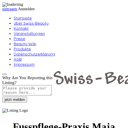
eintragen
Anmelden
Startseite
über Swiss-Beauty
Kontakt
Veranstaltungen
Preise
Beauty-Wiki
Produkte
Datenschutzerklärung
AGB
Impressum
Why Are You Reporting this
Listing?
jetzt melden
Fusspflege-Praxis Maja