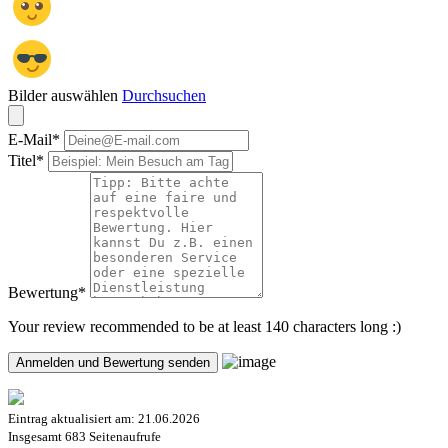
Bilder auswählen
Durchsuchen
E-Mail
*
Titel
*
Bewertung
*
Your review recommended to be at least 140 characters long :)
Eintrag aktualisiert am:
21.06.2026
Insgesamt
683 Seitenaufrufe