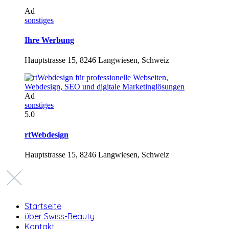
Ad
sonstiges
Ihre Werbung
Hauptstrasse 15, 8246 Langwiesen, Schweiz
Ad
sonstiges
5.0
rtWebdesign
Hauptstrasse 15, 8246 Langwiesen, Schweiz
Startseite
über Swiss-Beauty
Kontakt