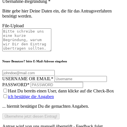
Übernahme-Begründung
*
Bitte gebe hier Deine Daten ein, die für das Antragsverfahren
benötigt werden.
File-Upload
Neuer Benutzer? bitte E-Mail-Adresse eingeben
USERNAME OR EMAIL
*
PASSWORD
*
Hast Du bereits einen User, dann klicke auf die Check-Box
ich bestätige die Angaben
... hiermit bestätigst Du die gemachten Angaben.
Antrag wird von uns manuell überprüft - Feedback folgt.