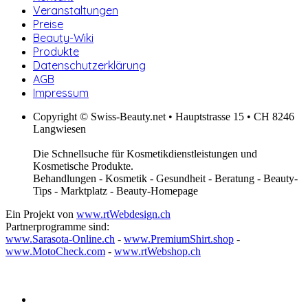
Veranstaltungen
Preise
Beauty-Wiki
Produkte
Datenschutzerklärung
AGB
Impressum
Copyright © Swiss-Beauty.net • Hauptstrasse 15 • CH 8246
Langwiesen
Die Schnellsuche für Kosmetikdienstleistungen und
Kosmetische Produkte.
Behandlungen - Kosmetik - Gesundheit - Beratung - Beauty-
Tips - Marktplatz - Beauty-Homepage
Ein Projekt von
www.rtWebdesign.ch
Partnerprogramme sind:
www.Sarasota-Online.ch
-
www.PremiumShirt.shop
-
www.MotoCheck.com
-
www.rtWebshop.ch