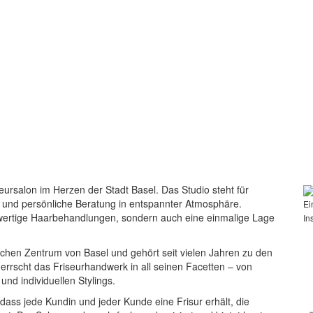
ffeursalon im Herzen der Stadt Basel. Das Studio steht für
en und persönliche Beratung in entspannter Atmosphäre.
Ei
wertige Haarbehandlungen, sondern auch eine einmalige Lage
In
ischen Zentrum von Basel und gehört seit vielen Jahren zu den
errscht das Friseurhandwerk in all seinen Facetten – von
und individuellen Stylings.
dass jede Kundin und jeder Kunde eine Frisur erhält, die