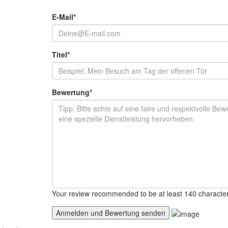
E-Mail
*
Titel
*
Bewertung
*
Your review recommended to be at least 140 character