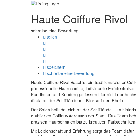
Haute Coiffure Rivol
schreibe eine Bewertung
teilen
speichern
schreibe eine Bewertung
Haute Coiffure Rivol Basel ist ein traditionsreicher Coi
professionelle Haarschnitte, individuelle Farbtechnik
Kundinnen und Kunden geniessen hier nicht nur hoch
direkt an der Schifflände mit Blick auf den Rhein.
Der Salon befindet sich an der Schifflände 1 im histor
etablierten Coiffeur-Adressen der Stadt. Das Team beh
präzisen Haarschnitten bis zu kreativen Farbtechniken 
Mit Leidenschaft und Erfahrung sorgt das Team dafür, 