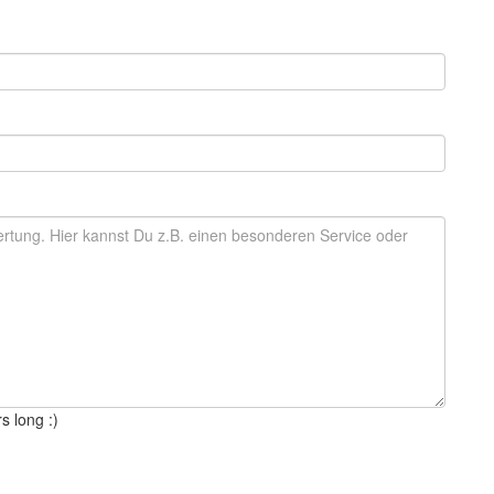
s long :)