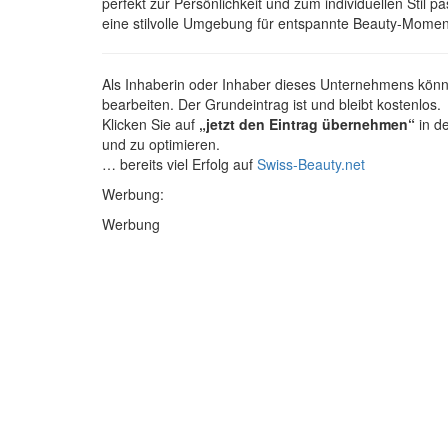
perfekt zur Persönlichkeit und zum individuellen Stil 
eine stilvolle Umgebung für entspannte Beauty-Momen
Als Inhaberin oder Inhaber dieses Unternehmens kön
bearbeiten. Der Grundeintrag ist und bleibt kostenlos.
Klicken Sie auf
„jetzt den Eintrag übernehmen“
in de
und zu optimieren.
… bereits viel Erfolg auf
Swiss-Beauty.net
Werbung:
Werbung