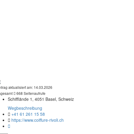
ntrag aktualisiert am:
14.03.2026
sgesamt
668 Seitenaufrufe
Schifflände 1, 4051 Basel, Schweiz
Wegbeschreibung
+41 61 261 15 58
https://www.coiffure-rivoli.ch