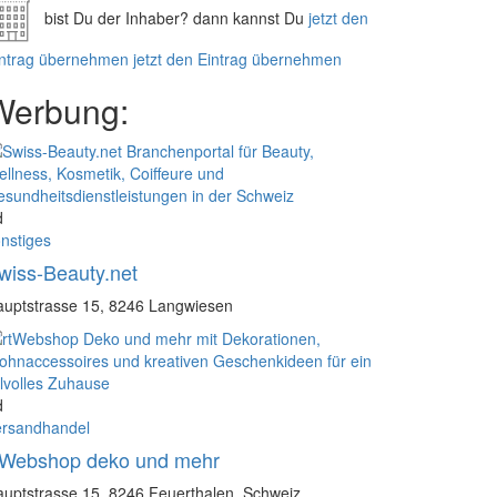
bist Du der Inhaber? dann kannst Du
jetzt den
intrag übernehmen
jetzt den Eintrag übernehmen
Werbung:
d
nstiges
wiss-Beauty.net
uptstrasse 15, 8246 Langwiesen
d
ersandhandel
tWebshop deko und mehr
uptstrasse 15, 8246 Feuerthalen, Schweiz