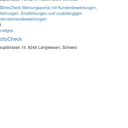
d
nstiges
otoCheck
uptstrasse 15, 8246 Langwiesen, Schweiz