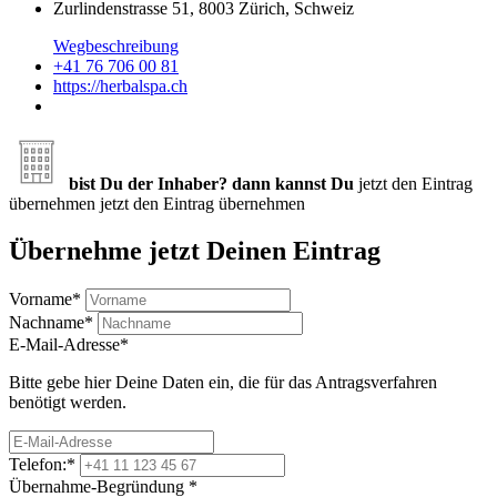
Zurlindenstrasse 51, 8003 Zürich, Schweiz
Wegbeschreibung
+41 76 706 00 81
https://herbalspa.ch
bist Du der Inhaber? dann kannst Du
jetzt den Eintrag
übernehmen
jetzt den Eintrag übernehmen
Übernehme jetzt Deinen Eintrag
Vorname
*
Nachname
*
E-Mail-Adresse
*
Bitte gebe hier Deine Daten ein, die für das Antragsverfahren
benötigt werden.
Telefon:
*
Übernahme-Begründung
*