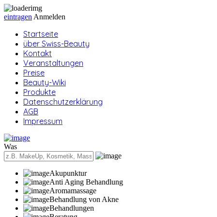
eintragen
Anmelden
Startseite
über Swiss-Beauty
Kontakt
Veranstaltungen
Preise
Beauty-Wiki
Produkte
Datenschutzerklärung
AGB
Impressum
Was
Akupunktur
Anti Aging Behandlung
Aromamassage
Behandlung von Akne
Behandlungen
Beratung