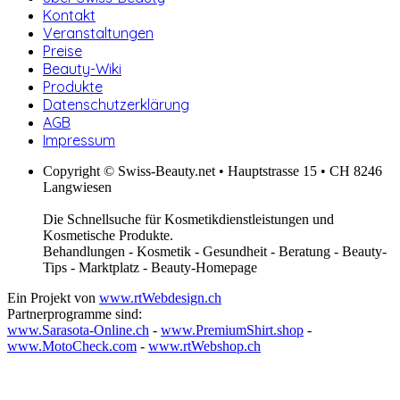
Kontakt
Veranstaltungen
Preise
Beauty-Wiki
Produkte
Datenschutzerklärung
AGB
Impressum
Copyright © Swiss-Beauty.net • Hauptstrasse 15 • CH 8246
Langwiesen
Die Schnellsuche für Kosmetikdienstleistungen und
Kosmetische Produkte.
Behandlungen - Kosmetik - Gesundheit - Beratung - Beauty-
Tips - Marktplatz - Beauty-Homepage
Ein Projekt von
www.rtWebdesign.ch
Partnerprogramme sind:
www.Sarasota-Online.ch
-
www.PremiumShirt.shop
-
www.MotoCheck.com
-
www.rtWebshop.ch