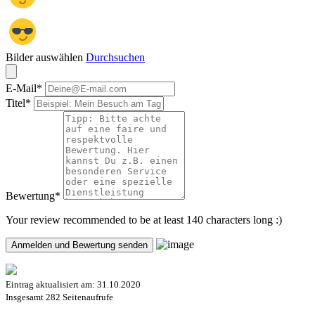
Bilder auswählen
Durchsuchen
E-Mail
*
Titel
*
Bewertung
*
Your review recommended to be at least 140 characters long :)
Eintrag aktualisiert am:
31.10.2020
Insgesamt
282 Seitenaufrufe