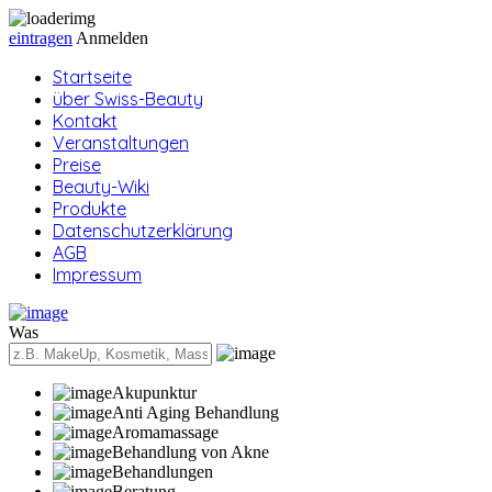
eintragen
Anmelden
Startseite
über Swiss-Beauty
Kontakt
Veranstaltungen
Preise
Beauty-Wiki
Produkte
Datenschutzerklärung
AGB
Impressum
Was
Akupunktur
Anti Aging Behandlung
Aromamassage
Behandlung von Akne
Behandlungen
Beratung