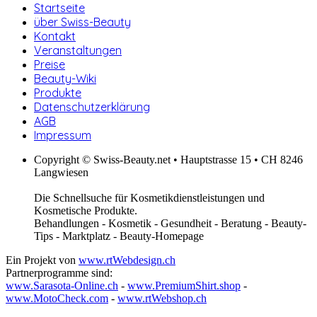
Startseite
über Swiss-Beauty
Kontakt
Veranstaltungen
Preise
Beauty-Wiki
Produkte
Datenschutzerklärung
AGB
Impressum
Copyright © Swiss-Beauty.net • Hauptstrasse 15 • CH 8246
Langwiesen
Die Schnellsuche für Kosmetikdienstleistungen und
Kosmetische Produkte.
Behandlungen - Kosmetik - Gesundheit - Beratung - Beauty-
Tips - Marktplatz - Beauty-Homepage
Ein Projekt von
www.rtWebdesign.ch
Partnerprogramme sind:
www.Sarasota-Online.ch
-
www.PremiumShirt.shop
-
www.MotoCheck.com
-
www.rtWebshop.ch