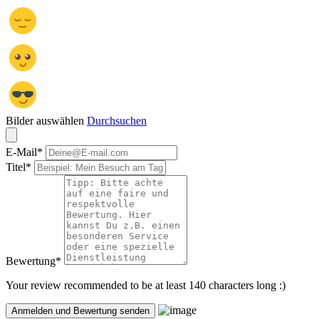
Bilder auswählen
Durchsuchen
E-Mail
*
Titel
*
Bewertung
*
Your review recommended to be at least 140 characters long :)