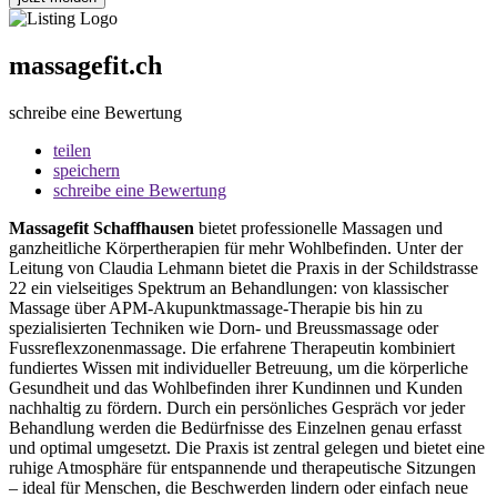
massagefit.ch
schreibe eine Bewertung
teilen
speichern
schreibe eine Bewertung
Massagefit Schaffhausen
bietet professionelle Massagen und
ganzheitliche Körpertherapien für mehr Wohlbefinden. Unter der
Leitung von Claudia Lehmann bietet die Praxis in der Schildstrasse
22 ein vielseitiges Spektrum an Behandlungen: von klassischer
Massage über APM-Akupunktmassage-Therapie bis hin zu
spezialisierten Techniken wie Dorn- und Breussmassage oder
Fussreflexzonenmassage. Die erfahrene Therapeutin kombiniert
fundiertes Wissen mit individueller Betreuung, um die körperliche
Gesundheit und das Wohlbefinden ihrer Kundinnen und Kunden
nachhaltig zu fördern. Durch ein persönliches Gespräch vor jeder
Behandlung werden die Bedürfnisse des Einzelnen genau erfasst
und optimal umgesetzt. Die Praxis ist zentral gelegen und bietet eine
ruhige Atmosphäre für entspannende und therapeutische Sitzungen
– ideal für Menschen, die Beschwerden lindern oder einfach neue