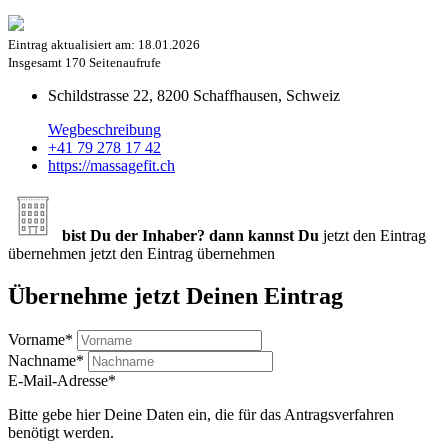
Eintrag aktualisiert am:
18.01.2026
Insgesamt
170 Seitenaufrufe
Schildstrasse 22, 8200 Schaffhausen, Schweiz
Wegbeschreibung
+41 79 278 17 42
https://massagefit.ch
bist Du der Inhaber? dann kannst Du
jetzt den Eintrag
übernehmen
jetzt den Eintrag übernehmen
Übernehme jetzt Deinen Eintrag
Vorname
*
Nachname
*
E-Mail-Adresse
*
Bitte gebe hier Deine Daten ein, die für das Antragsverfahren
benötigt werden.