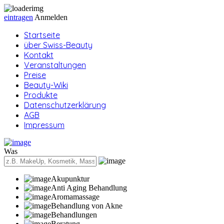
eintragen
Anmelden
Startseite
über Swiss-Beauty
Kontakt
Veranstaltungen
Preise
Beauty-Wiki
Produkte
Datenschutzerklärung
AGB
Impressum
Was
Akupunktur
Anti Aging Behandlung
Aromamassage
Behandlung von Akne
Behandlungen
Beratung