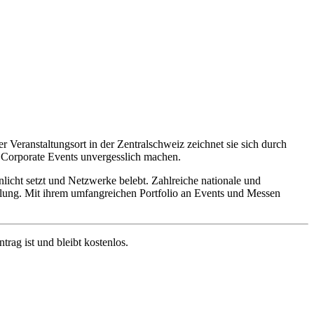
 Veranstaltungsort in der Zentralschweiz zeichnet sie sich durch
d Corporate Events unvergesslich machen.
licht setzt und Netzwerke belebt. Zahlreiche nationale und
cklung. Mit ihrem umfangreichen Portfolio an Events und Messen
ag ist und bleibt kostenlos.