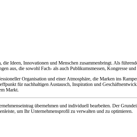
m, die Ideen, Innovationen und Menschen zusammenbringt. Als führender
stungen aus, die sowohl Fach- als auch Publikumsmessen, Kongresse un
fessioneller Organisation und einer Atmosphäre, die Marken ins Rampen
Treffpunkt für nachhaltigen Austausch, Inspiration und Geschäftsentwi
em Markt.
rnehmenseintrag übernehmen und individuell bearbeiten. Der Grundeintr
tenleiste, um Ihr Unternehmensprofil zu verwalten und zu optimieren.