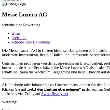
Messe Luzern AG
schreibe eine Bewertung
teilen
speichern
schreibe eine Bewertung
Die Messe Luzern AG in Luzern bietet seit Jahrzehnten eine Plattfor
modernste Infrastruktur, flexible Hallen und umfassende Servicelei
Unternehmen profitieren von der ausgezeichneten Erreichbarkeit, pro
internationale Aussteller schätzen die Messe Luzern AG als idealen 
schafft sie Raum für Wachstum, Begegnung und neue Chancen auf d
Als Inhaberin oder Inhaber dieses Unternehmens können Sie den Unte
Klicken Sie auf
„jetzt den Eintrag übernehmen“
in der rechten Sei
… bereits viel Erfolg auf
Swiss-Beauty.net
Werbung: