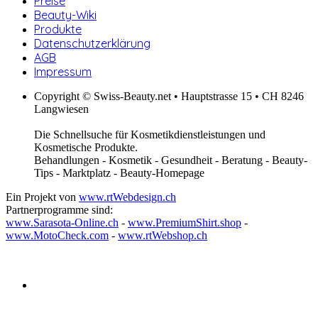
Preise
Beauty-Wiki
Produkte
Datenschutzerklärung
AGB
Impressum
Copyright © Swiss-Beauty.net • Hauptstrasse 15 • CH 8246
Langwiesen
Die Schnellsuche für Kosmetikdienstleistungen und
Kosmetische Produkte.
Behandlungen - Kosmetik - Gesundheit - Beratung - Beauty-
Tips - Marktplatz - Beauty-Homepage
Ein Projekt von
www.rtWebdesign.ch
Partnerprogramme sind:
www.Sarasota-Online.ch
-
www.PremiumShirt.shop
-
www.MotoCheck.com
-
www.rtWebshop.ch