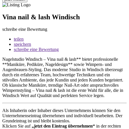
Vina nail & lash Windisch
schreibe eine Bewertung
teilen
speichern
schreibe eine Bewertung
Nagelstudio Windisch – Vina nail & lash** bietet professionelle
**Maniküre, Pediküre, Nageldesign** sowie Wimpern- und
Augenbrauen-Styling. Das moderne Studio in Windisch überzeugt
durch ein erfahrenes Team, hochwertige Techniken und ein
stilvolles Ambiente, das jede Kundin und jeden Kunden begeistert.
Ob klassische Maniküre, trendige Nail-Art oder anspruchsvolles
Wimpernstyling – Vina nail & lash ist die erste Wahl für alle, die in
Windisch Wert auf Qualität und perfekten Service legen.
Als Inhaberin oder Inhaber dieses Unternehmens können Sie den
Unternehmenseintrag übernehmen und individuell bearbeiten. Der
Grundeintrag ist und bleibt kostenlos.
Klicken Sie auf
„jetzt den Eintrag übernehmen“
in der rechten