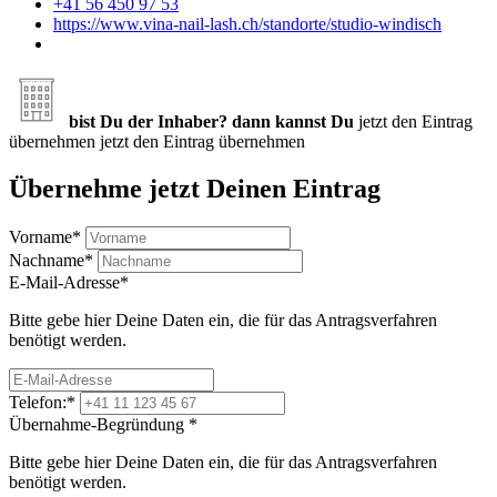
+41 56 450 97 53
https://www.vina-nail-lash.ch/standorte/studio-windisch
bist Du der Inhaber? dann kannst Du
jetzt den Eintrag
übernehmen
jetzt den Eintrag übernehmen
Übernehme jetzt Deinen Eintrag
Vorname
*
Nachname
*
E-Mail-Adresse
*
Bitte gebe hier Deine Daten ein, die für das Antragsverfahren
benötigt werden.
Telefon:
*
Übernahme-Begründung
*
Bitte gebe hier Deine Daten ein, die für das Antragsverfahren
benötigt werden.