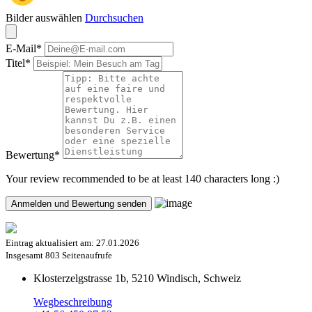
Bilder auswählen
Durchsuchen
E-Mail
*
Titel
*
Bewertung
*
Your review recommended to be at least 140 characters long :)
Eintrag aktualisiert am:
27.01.2026
Insgesamt
803 Seitenaufrufe
Klosterzelgstrasse 1b, 5210 Windisch, Schweiz
Wegbeschreibung