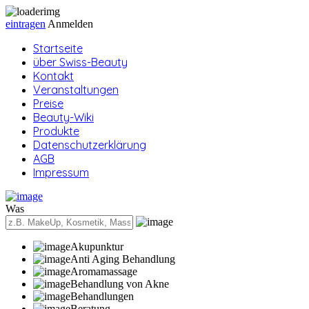
eintragen
Anmelden
Startseite
über Swiss-Beauty
Kontakt
Veranstaltungen
Preise
Beauty-Wiki
Produkte
Datenschutzerklärung
AGB
Impressum
Was
Akupunktur
Anti Aging Behandlung
Aromamassage
Behandlung von Akne
Behandlungen
Beratung