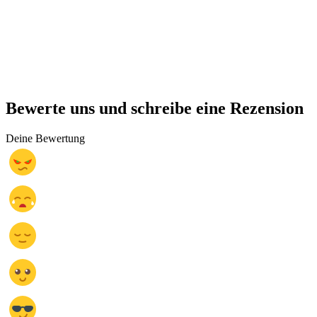
Bewerte uns und schreibe eine Rezension
Deine Bewertung