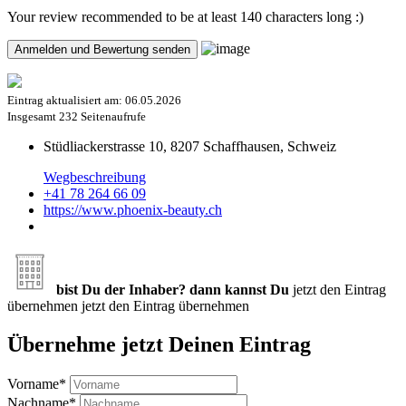
Your review recommended to be at least 140 characters long :)
Eintrag aktualisiert am:
06.05.2026
Insgesamt
232 Seitenaufrufe
Stüdliackerstrasse 10, 8207 Schaffhausen, Schweiz
Wegbeschreibung
+41 78 264 66 09
https://www.phoenix-beauty.ch
bist Du der Inhaber? dann kannst Du
jetzt den Eintrag
übernehmen
jetzt den Eintrag übernehmen
Übernehme jetzt Deinen Eintrag
Vorname
*
Nachname
*