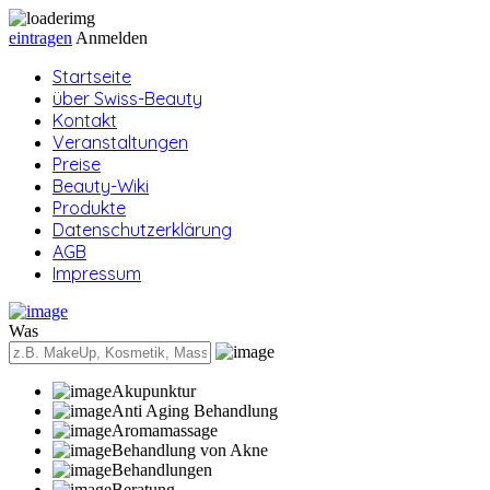
eintragen
Anmelden
Startseite
über Swiss-Beauty
Kontakt
Veranstaltungen
Preise
Beauty-Wiki
Produkte
Datenschutzerklärung
AGB
Impressum
Was
Akupunktur
Anti Aging Behandlung
Aromamassage
Behandlung von Akne
Behandlungen
Beratung