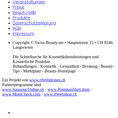
Veranstaltungen
Preise
Beauty-Wiki
Produkte
Datenschutzerklärung
AGB
Impressum
Copyright © Swiss-Beauty.net • Hauptstrasse 15 • CH 8246
Langwiesen
Die Schnellsuche für Kosmetikdienstleistungen und
Kosmetische Produkte.
Behandlungen - Kosmetik - Gesundheit - Beratung - Beauty-
Tips - Marktplatz - Beauty-Homepage
Ein Projekt von
www.rtWebdesign.ch
Partnerprogramme sind:
www.Sarasota-Online.ch
-
www.PremiumShirt.shop
-
www.MotoCheck.com
-
www.rtWebshop.ch