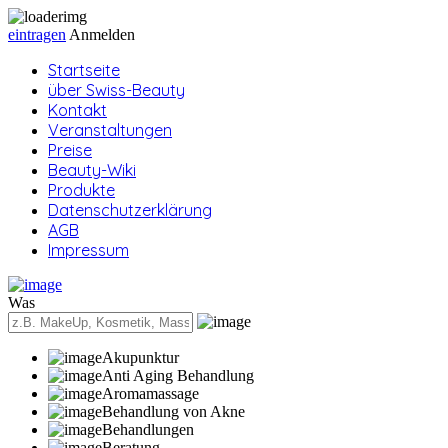
eintragen
Anmelden
Startseite
über Swiss-Beauty
Kontakt
Veranstaltungen
Preise
Beauty-Wiki
Produkte
Datenschutzerklärung
AGB
Impressum
Was
Akupunktur
Anti Aging Behandlung
Aromamassage
Behandlung von Akne
Behandlungen
Beratung