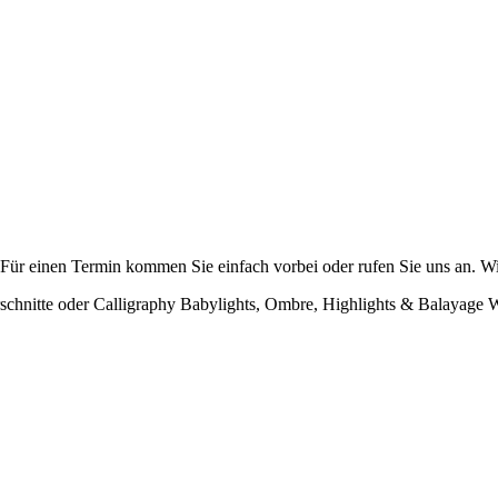
. Für einen Termin kommen Sie einfach vorbei oder rufen Sie uns an. Wi
rschnitte oder Calligraphy Babylights, Ombre, Highlights & Balayag