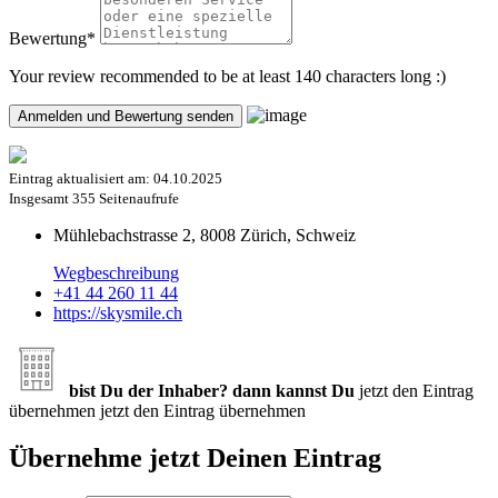
Bewertung
*
Your review recommended to be at least 140 characters long :)
Eintrag aktualisiert am:
04.10.2025
Insgesamt
355 Seitenaufrufe
Mühlebachstrasse 2, 8008 Zürich, Schweiz
Wegbeschreibung
+41 44 260 11 44
https://skysmile.ch
bist Du der Inhaber? dann kannst Du
jetzt den Eintrag
übernehmen
jetzt den Eintrag übernehmen
Übernehme jetzt Deinen Eintrag