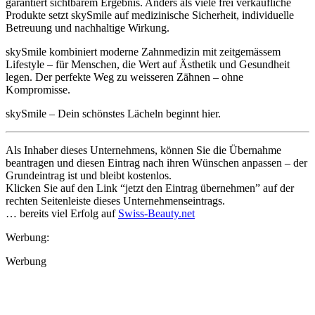
garantiert sichtbarem Ergebnis. Anders als viele frei verkäufliche
Produkte setzt skySmile auf medizinische Sicherheit, individuelle
Betreuung und nachhaltige Wirkung.
skySmile kombiniert moderne Zahnmedizin mit zeitgemässem
Lifestyle – für Menschen, die Wert auf Ästhetik und Gesundheit
legen. Der perfekte Weg zu weisseren Zähnen – ohne
Kompromisse.
skySmile – Dein schönstes Lächeln beginnt hier.
Als Inhaber dieses Unternehmens, können Sie die Übernahme
beantragen und diesen Eintrag nach ihren Wünschen anpassen – der
Grundeintrag ist und bleibt kostenlos.
Klicken Sie auf den Link “jetzt den Eintrag übernehmen” auf der
rechten Seitenleiste dieses Unternehmenseintrags.
… bereits viel Erfolg auf
Swiss-Beauty.net
Werbung:
Werbung