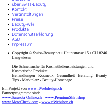
über Swiss-Beauty
Kontakt
Veranstaltungen
Preise
Beauty-Wiki
Produkte
Datenschutzerklärung
AGB
Impressum
Copyright © Swiss-Beauty.net • Hauptstrasse 15 • CH 8246
Langwiesen
Die Schnellsuche für Kosmetikdienstleistungen und
Kosmetische Produkte.
Behandlungen - Kosmetik - Gesundheit - Beratung - Beauty-
Tips - Marktplatz - Beauty-Homepage
Ein Projekt von
www.rtWebdesign.ch
Partnerprogramme sind:
www.Sarasota-Online.ch
-
www.PremiumShirt.shop
-
www.MotoCheck.com
-
www.rtWebshop.ch