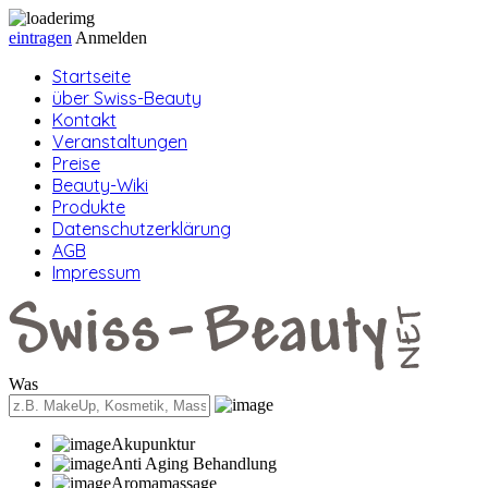
eintragen
Anmelden
Startseite
über Swiss-Beauty
Kontakt
Veranstaltungen
Preise
Beauty-Wiki
Produkte
Datenschutzerklärung
AGB
Impressum
Was
Akupunktur
Anti Aging Behandlung
Aromamassage