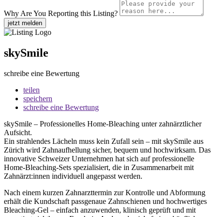
Why Are You Reporting this
Listing?
jetzt melden
skySmile
schreibe eine Bewertung
teilen
speichern
schreibe eine Bewertung
skySmile – Professionelles Home-Bleaching unter zahnärztlicher
Aufsicht.
Ein strahlendes Lächeln muss kein Zufall sein – mit skySmile aus
Zürich wird Zahnaufhellung sicher, bequem und hochwirksam. Das
innovative Schweizer Unternehmen hat sich auf professionelle
Home-Bleaching-Sets spezialisiert, die in Zusammenarbeit mit
Zahnärzt:innen individuell angepasst werden.
Nach einem kurzen Zahnarzttermin zur Kontrolle und Abformung
erhält die Kundschaft passgenaue Zahnschienen und hochwertiges
Bleaching-Gel – einfach anzuwenden, klinisch geprüft und mit