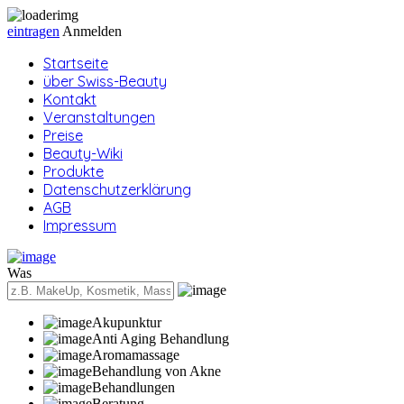
eintragen
Anmelden
Startseite
über Swiss-Beauty
Kontakt
Veranstaltungen
Preise
Beauty-Wiki
Produkte
Datenschutzerklärung
AGB
Impressum
Was
Akupunktur
Anti Aging Behandlung
Aromamassage
Behandlung von Akne
Behandlungen
Beratung