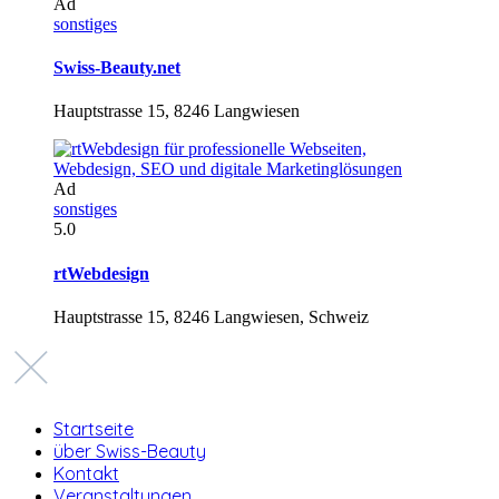
Ad
sonstiges
Swiss-Beauty.net
Hauptstrasse 15, 8246 Langwiesen
Ad
sonstiges
5.0
rtWebdesign
Hauptstrasse 15, 8246 Langwiesen, Schweiz
Startseite
über Swiss-Beauty
Kontakt
Veranstaltungen