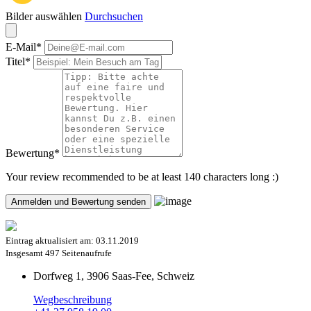
Bilder auswählen
Durchsuchen
E-Mail
*
Titel
*
Bewertung
*
Your review recommended to be at least 140 characters long :)
Eintrag aktualisiert am:
03.11.2019
Insgesamt
497 Seitenaufrufe
Dorfweg 1, 3906 Saas-Fee, Schweiz
Wegbeschreibung