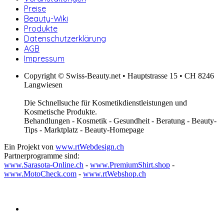
Preise
Beauty-Wiki
Produkte
Datenschutzerklärung
AGB
Impressum
Copyright © Swiss-Beauty.net • Hauptstrasse 15 • CH 8246
Langwiesen
Die Schnellsuche für Kosmetikdienstleistungen und
Kosmetische Produkte.
Behandlungen - Kosmetik - Gesundheit - Beratung - Beauty-
Tips - Marktplatz - Beauty-Homepage
Ein Projekt von
www.rtWebdesign.ch
Partnerprogramme sind:
www.Sarasota-Online.ch
-
www.PremiumShirt.shop
-
www.MotoCheck.com
-
www.rtWebshop.ch