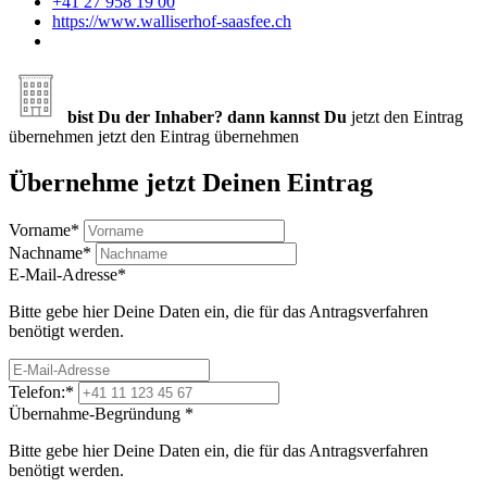
+41 27 958 19 00
https://www.walliserhof-saasfee.ch
bist Du der Inhaber? dann kannst Du
jetzt den Eintrag
übernehmen
jetzt den Eintrag übernehmen
Übernehme jetzt Deinen Eintrag
Vorname
*
Nachname
*
E-Mail-Adresse
*
Bitte gebe hier Deine Daten ein, die für das Antragsverfahren
benötigt werden.
Telefon:
*
Übernahme-Begründung
*
Bitte gebe hier Deine Daten ein, die für das Antragsverfahren
benötigt werden.