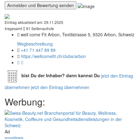
Eintrag aktualisiert am:
29.11.2025
Insgesamt
91 Seitenaufrufe
well come Fit Arbon, Textilstrasse 5, 9320 Arbon, Schweiz
Wegbeschreibung
+41 71 447 89 89
https://wellcomefit.ch/clubs/arbon
bist Du der Inhaber? dann kannst Du
jetzt den Eintrag
übernehmen
jetzt den Eintrag übernehmen
Werbung:
Ad
sonstiges