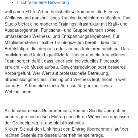
schreibe eine Bewertung
well come FIT in Arbon heisst alle willkommen, die Fitness,
Wellness und ganzheitliches Training kombinieren möchten. Das
Studio bietet eine moderne Trainingsinfrastruktur mit Kraft- und
Ausdauergeräten, Functional- und Gruppenkursen sowie
umfassenden Wellness- und Entspannungsangeboten. Für
Mitglieder stehen flexible Trainingszeiten bereit – ideal für
Berufstätige, die morgens oder abends trainieren möchten. Das
motivierende Umfeld, qualifizierte Trainer und ein freundliches
Team sorgen dafür, dass jeder sein individuelles Fitnessziel
erreicht – ob Muskelaufbau, Gewichtsreduktion oder besseres
Körpergefühl. Wer Wert auf professionelle Betreuung,
abwechslungsreiches Training und Wellness legt, findet in well
come FIT Arbon eine starke Adresse für ganzheitliches
Wohlbefinden.
Als Inhaber dieses Unternehmens, können Sie die Übernahme
beantragen und diesen Eintrag nach ihren Wünschen anpassen –
der Grundeintrag ist und bleibt kostenlos.
Klicken Sie auf den Link “jetzt den Eintrag übernehmen” auf der
rechten Seitenleiste dieses Unternehmenseintrags.