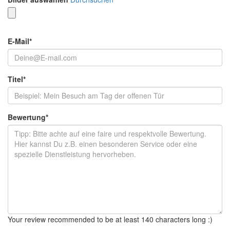
E-Mail
*
Titel
*
Bewertung
*
Your review recommended to be at least 140 characters long :)