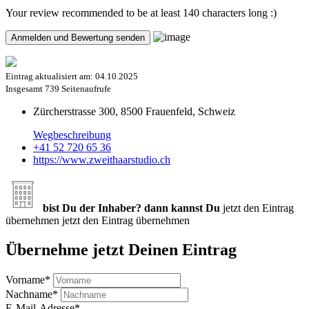
Your review recommended to be at least 140 characters long :)
Eintrag aktualisiert am:
04.10.2025
Insgesamt
739 Seitenaufrufe
Zürcherstrasse 300, 8500 Frauenfeld, Schweiz
Wegbeschreibung
+41 52 720 65 36
https://www.zweithaarstudio.ch
bist Du der Inhaber? dann kannst Du
jetzt den Eintrag
übernehmen
jetzt den Eintrag übernehmen
Übernehme jetzt Deinen Eintrag
Vorname
*
Nachname
*
E-Mail-Adresse
*