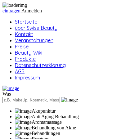
eintragen
Anmelden
Startseite
über Swiss-Beauty
Kontakt
Veranstaltungen
Preise
Beauty-Wiki
Produkte
Datenschutzerklärung
AGB
Impressum
Was
Akupunktur
Anti Aging Behandlung
Aromamassage
Behandlung von Akne
Behandlungen
Beratung