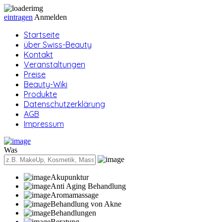
eintragen
Anmelden
Startseite
über Swiss-Beauty
Kontakt
Veranstaltungen
Preise
Beauty-Wiki
Produkte
Datenschutzerklärung
AGB
Impressum
Was
Akupunktur
Anti Aging Behandlung
Aromamassage
Behandlung von Akne
Behandlungen
Beratung